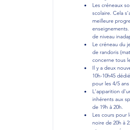
Les créneaux son
scolaire. Cela s
meilleure progr
enseignements. 
de niveau inada
Le créneau du je
de randoris (mat
concerne tous l
Il y a deux nou
10h-10h45 dédié
pour les 4/5 ans
L'apparition d'
inhérents aux sp
de 19h à 20h.
Les cours pour l
noire de 20h à 2