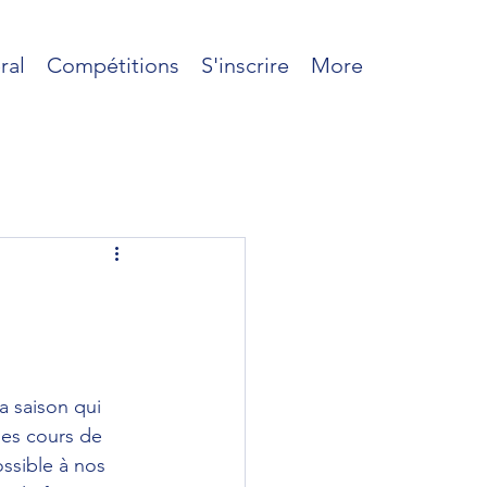
ral
Compétitions
S'inscrire
More
 saison qui 
des cours de 
ssible à nos 