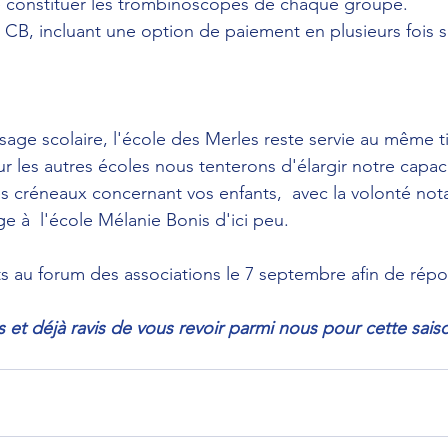
e constituer les trombinoscopes de chaque groupe.
CB, incluant une option de paiement en plusieurs fois sa
age scolaire, l'école des Merles reste servie au même ti
ur les autres écoles nous tenterons d'élargir notre capac
es créneaux concernant vos enfants,  avec la volonté no
e à  l'école Mélanie Bonis d'ici peu.
s au forum des associations le 7 septembre afin de rép
t déjà ravis de vous revoir parmi nous pour cette sais