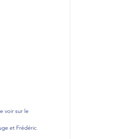
voir sur le 
uge et Frédéric 