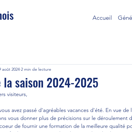
nois
Accueil
Géné
9 août 2024
2 min de lecture
e la saison 2024-2025
s visiteurs,
us avez passé d'agréables vacances d'été. En vue de la
ions vous donner plus de précisions sur le déroulement 
oeur de fournir une formation de la meilleure qualité po