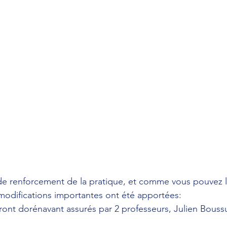
e renforcement de la pratique, et comme vous pouvez le 
 modifications importantes ont été apportées:
ront dorénavant assurés par 2 professeurs, Julien Bouss