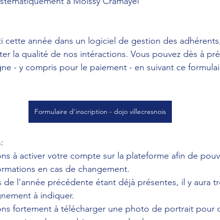
ystématiquement à Moissy Cramayel 
sti cette année dans un logiciel de gestion des adhérents
r la qualité de nos intéractions. Vous pouvez dès à pré
gne - y compris pour le paiement - en suivant ce formulai
Formulaire d'inscription - dojo villecresnois
:
ns à activer votre compte sur la plateforme afin de pouvo
formations en cas de changement.
 de l'année précédente étant déjà présentes, il y aura t
nement à indiquer.
ons fortement à télécharger une photo de portrait pour