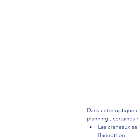
Dans cette optique d
planning , certaines
Les créneaux se
Baringthon