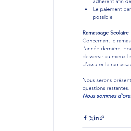
adhérent afin d
Le paiement par 
possible
Ramassage Scolaire
Concernant le ramass
l'année dernière, po
desservir au mieux l
d'assurer le ramassag
Nous serons présent
questions restantes.
Nous sommes d'ores e