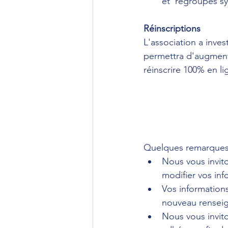
et  regroupés s
Réinscriptions
L'association a inve
permettra d'augmente
réinscrire 100% en li
Quelques remarques
Nous vous invito
modifier vos in
Vos informations
nouveau renseig
Nous vous invit