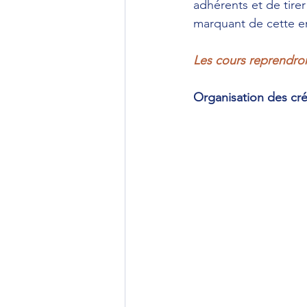
adhérents et de tirer
marquant de cette e
Les cours reprendro
Organisation des cr